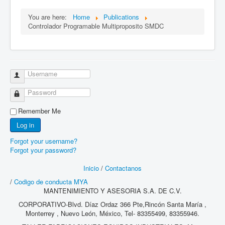
You are here:
Home
Publications
Controlador Programable Multiproposito SMDC
Username
Password
Remember Me
Log in
Forgot your username?
Forgot your password?
Inicio
/
Contactanos
/
Codigo de conducta MYA
MANTENIMIENTO Y ASESORIA S.A. DE C.V.
CORPORATIVO-Blvd. Díaz Ordaz 366 Pte,Rincón Santa María ,
Monterrey , Nuevo León, México, Tel- 83355499, 83355946.