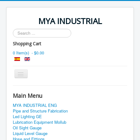
MYA INDUSTRIAL
Search
...
Shopping Cart
0 Item(s) - $0.00
Toggle
Navigation
Main Menu
MYA INDUSTRIAL ENG
Pipe and Structure Fabrication
Led Lighting GE
Lubrication Equipment Mollub
Oil Sight Gauge
Liquid Level Gauge
Hose and Fittings